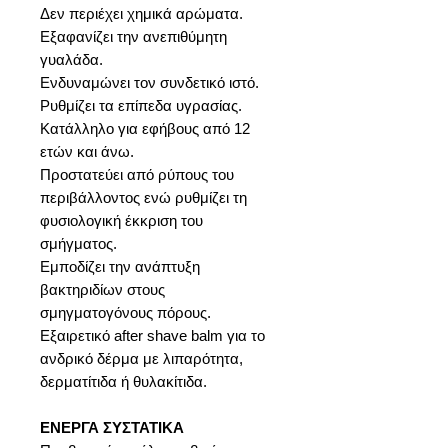
Δεν περιέχει χημικά αρώματα.
Εξαφανίζει την ανεπιθύμητη
γυαλάδα.
Ενδυναμώνει τον συνδετικό ιστό.
Ρυθμίζει τα επίπεδα υγρασίας.
Κατάλληλο για εφήβους από 12
ετών και άνω.
Προστατεύει από ρύπους του
περιβάλλοντος ενώ ρυθμίζει τη
φυσιολογική έκκριση του
σμήγματος.
Εμποδίζει την ανάπτυξη
βακτηριδίων στους
σμηγματογόνους πόρους.
Εξαιρετικό after shave balm για το
ανδρικό δέρμα με λιπαρότητα,
δερματίτιδα ή θυλακίτιδα.
ΕΝΕΡΓΑ ΣΥΣΤΑΤΙΚΑ