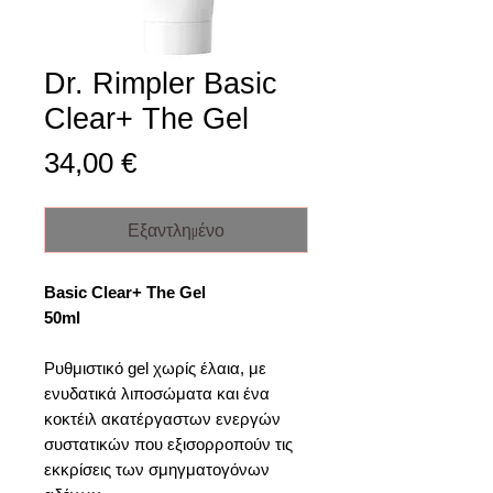
Dr. Rimpler Basic
Clear+ The Gel
Τιμή
34,00 €
Εξαντλημένο
Basic Clear+ The Gel
50ml
Ρυθμιστικό gel χωρίς έλαια, με
ενυδατικά λιποσώματα και ένα
κοκτέιλ ακατέργαστων ενεργών
συστατικών που εξισορροπούν τις
εκκρίσεις των σμηγματογόνων