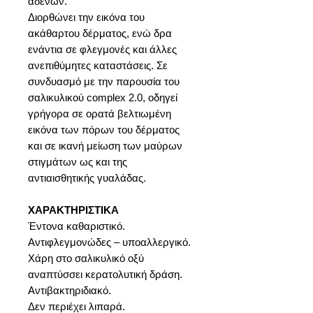
αδένων.
Διορθώνει την εικόνα του
ακάθαρτου δέρματος, ενώ δρα
ενάντια σε φλεγμονές και άλλες
ανεπιθύμητες καταστάσεις. Σε
συνδυασμό με την παρουσία του
σαλικυλικού complex 2.0, οδηγεί
γρήγορα σε ορατά βελτιωμένη
εικόνα των πόρων του δέρματος
και σε ικανή μείωση των μαύρων
στιγμάτων ως και της
αντιαισθητικής γυαλάδας.
ΧΑΡΑΚΤΗΡΙΣΤΙΚΑ
Έντονα καθαριστικό.
Αντιφλεγμονώδες – υποαλλεργικό.
Χάρη στο σαλικυλικό οξύ
αναπτύσσει κερατολυτική δράση.
Αντιβακτηριδιακό.
Δεν περιέχει λιπαρά.