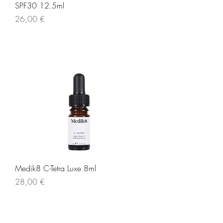
SPF30 12.5ml
Τιμή
26,00 €
Medik8 C-Tetra Luxe 8ml
Τιμή
28,00 €