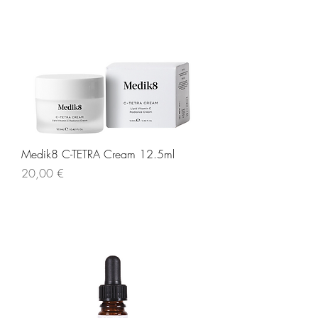
Medik8 C-TETRA Cream 12.5ml
Τιμή
20,00 €