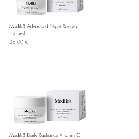
Medik8 Advanced Night Restore
12.5ml
Τιμή
26,00 €
Medik8 Daily Radiance Vitamin C