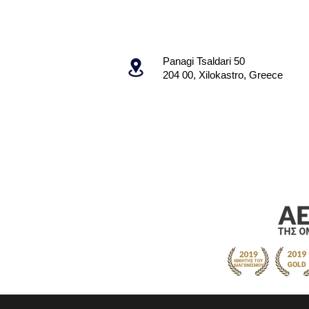
Panagi Tsaldari 50
204 00, Xilokastro, Greece