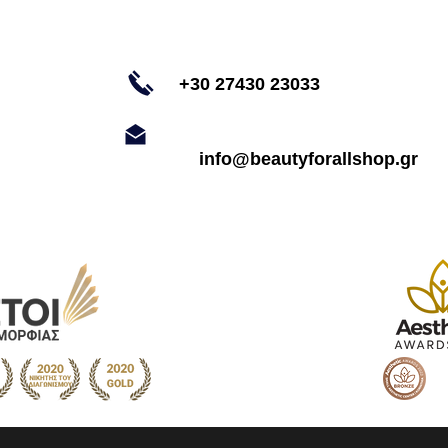
+30 27430 23033
info@beautyforallshop.gr