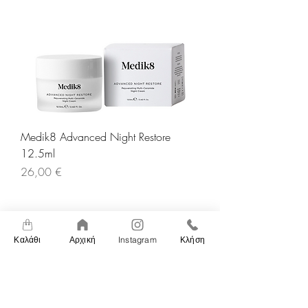
Medik8 Advanced Night Restore
12.5ml
Τιμή
26,00 €
Καλάθι
Αρχική
Instagram
Κλήση