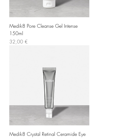
Medik8 Pore Cleanse Gel Intense
150ml
Τιμή
32,00 €
Medik8 Crystal Retinal Ceramide Eye