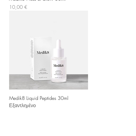
Τιμή
10,00 €
Medik8 Liquid Peptides 30ml
Εξαντλημένο