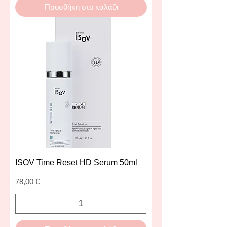
Προσθήκη στο καλάθι
ISOV Time Reset HD Serum 50ml
Τιμή
78,00 €