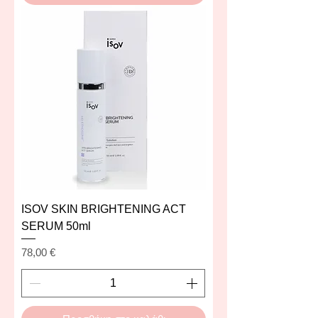
ISOV SKIN BRIGHTENING ACT
SERUM 50ml
Τιμή
78,00 €