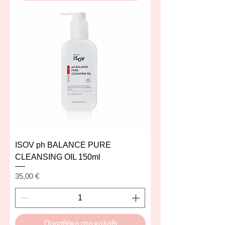
ISOV ph BALANCE PURE
CLEANSING OIL 150ml
Τιμή
35,00 €
Προσθήκη στο καλάθι