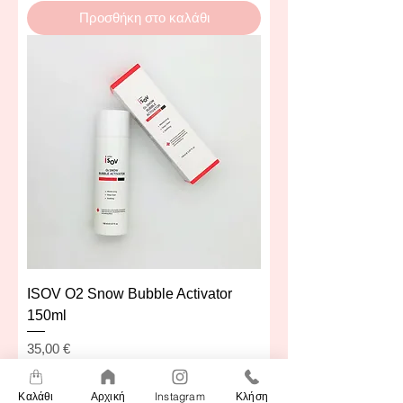
Προσθήκη στο καλάθι
ISOV O2 Snow Bubble Activator
150ml
Τιμή
35,00 €
Καλάθι
Αρχική
Instagram
Κλήση