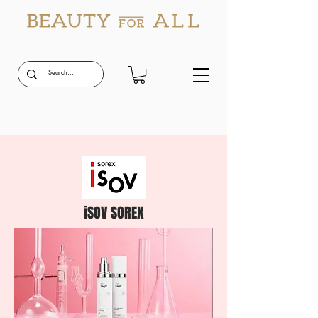
iSOV SOREX