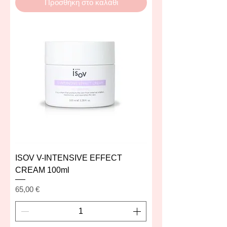
Προσθήκη στο καλάθι
ISOV V-INTENSIVE EFFECT
CREAM 100ml
Τιμή
65,00 €