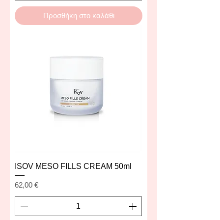
Προσθήκη στο καλάθι
ISOV MESO FILLS CREAM 50ml
Τιμή
62,00 €