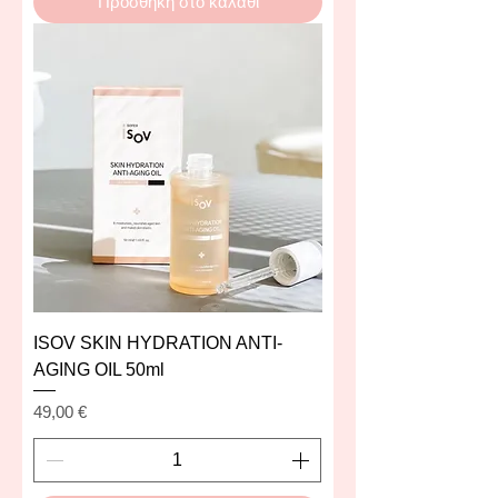
Προσθήκη στο καλάθι
ISOV SKIN HYDRATION ANTI-
AGING OIL 50ml
Τιμή
49,00 €