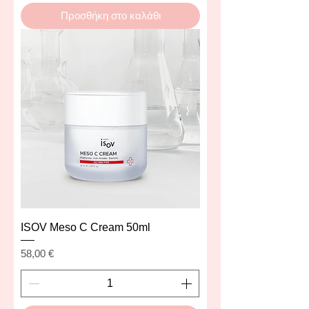
Προσθήκη στο καλάθι
ISOV Meso C Cream 50ml
Τιμή
58,00 €