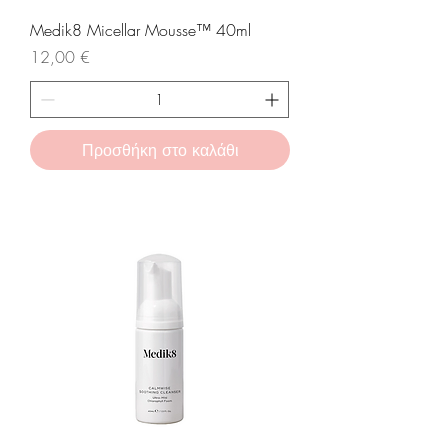
Medik8 Micellar Mousse™ 40ml
Τιμή
12,00 €
Προσθήκη στο καλάθι