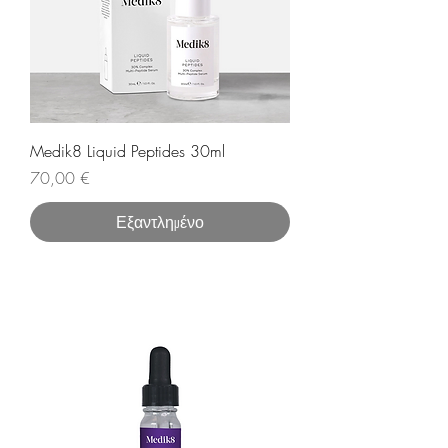
Medik8 Liquid Peptides 30ml
Τιμή
70,00 €
Εξαντλημένο