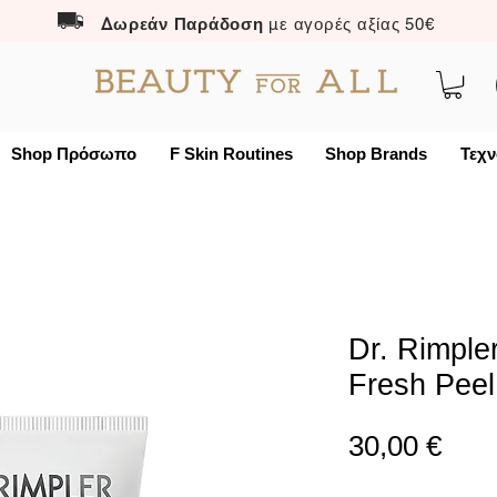
Δωρεάν Παράδοση
με αγορές αξίας 50€
Shop Πρόσωπο
F Skin Routines
Shop Brands
Τεχν
Dr. Rimple
Fresh Peel
Τιμή
30,00 €