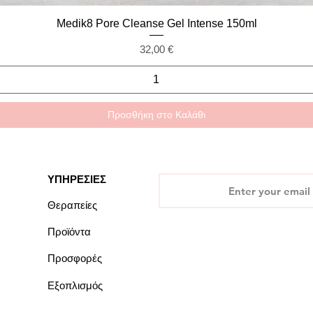
Γρήγορη προβολή
Medik8 Pore Cleanse Gel Intense 150ml
Τιμή
32,00 €
Προσθήκη στο Καλάθι
ΥΠΗΡΕΣΙΕΣ
Θεραπείες
Προϊόντα
Προσφορές
Εξοπλισμός