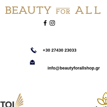
+30 27430 23033
info@beautyforallshop.gr