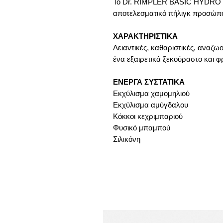
Το Dr. RIMPLER BASIC HYDRO Fre
αποτελεσματικό πήλιγκ προσώπου
ΧΑΡΑΚΤΗΡΙΣΤΙΚΑ
Λειαντικές, καθαριστικές, αναζωο
ένα εξαιρετικά ξεκούραστο και 
ΕΝΕΡΓΑ ΣΥΣΤΑΤΙΚΑ
Εκχύλισμα χαμομηλιού
Εκχύλισμα αμύγδαλου
Κόκκοι κεχριμπαριού
Φυσικό μπαμπού
Σιλικόνη