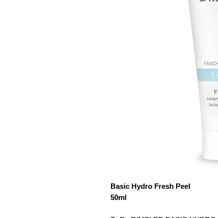
Basic Hydro Fresh Peel
50ml