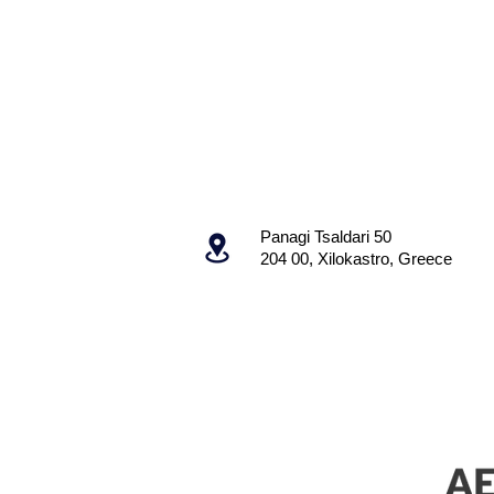
Panagi Tsaldari 50
204 00, Xilokastro, Greece