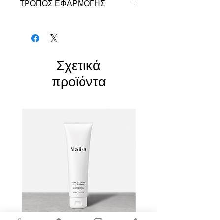
ΤΡΟΠΟΣ ΕΦΑΡΜΟΓΗΣ
Χρησιμοποιήστε το μια φορά την ημέρα
μετά το μπάνιο.
Σχετικά
προϊόντα