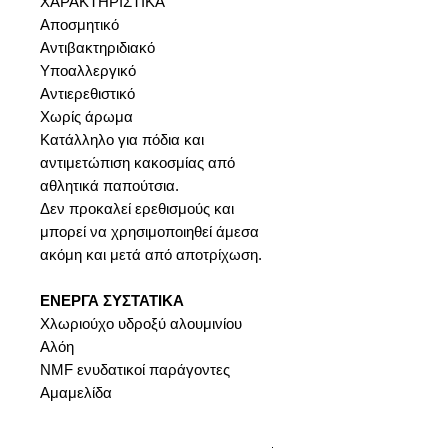
ΧΑΡΑΚΤΗΡΙΣΤΙΚΑ
Αποσμητικό
Αντιβακτηριδιακό
Υποαλλεργικό
Αντιερεθιστικό
Χωρίς άρωμα
Κατάλληλο για πόδια και
αντιμετώπιση κακοσμίας από
αθλητικά παπούτσια.
Δεν προκαλεί ερεθισμούς και
μπορεί να χρησιμοποιηθεί άμεσα
ακόμη και μετά από αποτρίχωση.
ΕΝΕΡΓΑ ΣΥΣΤΑΤΙΚΑ
Χλωριούχο υδροξύ αλουμινίου
Αλόη
NMF ενυδατικοί παράγοντες
Αμαμελίδα