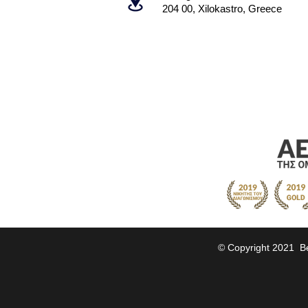
204 00, Xilokastro, Greece
© Copyright 2021 Bea