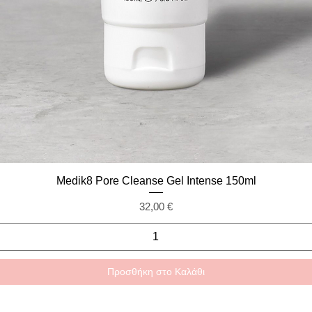
Γρήγορη προβολή
Medik8 Pore Cleanse Gel Intense 150ml
Τιμή
32,00 €
Προσθήκη στο Καλάθι