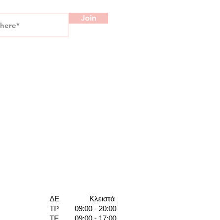
Join
ΔΕ
Κλειστά
ΤΡ
09:00 - 20:00
ΤΕ
09:00 - 17:00