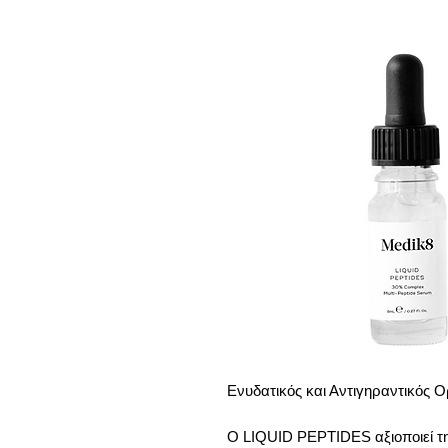
Ενυδατικός και Αντιγηραντικός 
Ο LIQUID PEPTIDES αξιοποιεί τη