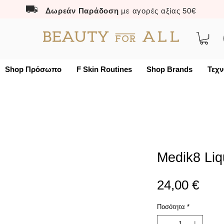
Δωρεάν Παράδοση
με αγορές αξίας 50€
Shop Πρόσωπο
F Skin Routines
Shop Brands
Τεχν
Medik8 Liq
Τιμή
24,00 €
Ποσότητα
*