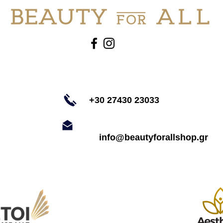
+30 27430 23033
info@beautyforallshop.gr