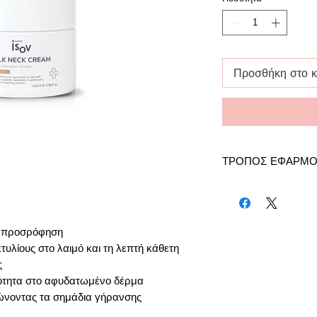
Προσθήκη στο κ
ΤΡΟΠΟΣ ΕΦΑΡΜΟ
Για καλύτερα αποτελέ
κρέμας πρωί και βράδυ
απορροφηθεί πλήρως α
η προσρόφηση
κτυλίους στο λαιμό και τη λεπτή κάθετη
ς
ότητα στο αφυδατωμένο δέρμα
ώνοντας τα σημάδια γήρανσης