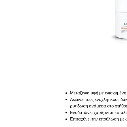
Μεταξένια υφή με ενισχυμέν
Λειαίνει τους ενοχλητικούς δα
ρυτίδωση ανάμεσα στο στήθο
Ενυδατώνει χαρίζοντας απαλ
Επιταχύνει την επούλωση μει