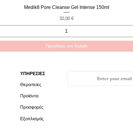
Γρήγορη προβολή
Medik8 Pore Cleanse Gel Intense 150ml
Τιμή
32,00 €
Προσθήκη στο Καλάθι
ΥΠΗΡΕΣΙΕΣ
Θεραπείες
Προϊόντα
Προσφορές
Εξοπλισμός