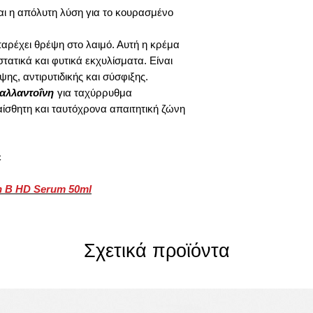
αι η απόλυτη λύση για το κουρασμένο
αρέχει θρέψη στο λαιμό. Αυτή η κρέμα
στατικά και φυτικά εκχυλίσματα. Είναι
ης, αντιρυτιδικής και σύσφιξης.
αλλαντοΐνη
για ταχύρρυθμα
ίσθητη και ταυτόχρονα απαιτητική ζώνη
έ
in B HD Serum 50ml
Σχετικά προϊόντα