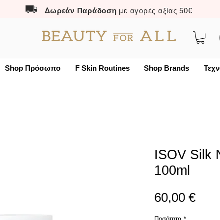
Δωρεάν Παράδοση
με αγορές αξίας 50€
Shop Πρόσωπο
F Skin Routines
Shop Brands
Τεχν
ISOV Silk
100ml
Τιμή
60,00 €
Ποσότητα
*