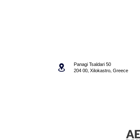
Panagi Tsaldari 50
204 00, Xilokastro, Greece