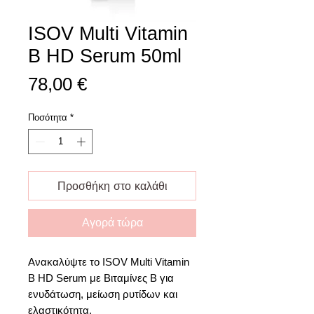
ISOV Multi Vitamin
B HD Serum 50ml
Τιμή
78,00 €
Ποσότητα
*
Προσθήκη στο καλάθι
Αγορά τώρα
Ανακαλύψτε το ISOV Multi Vitamin
B HD Serum με Βιταμίνες B για
ενυδάτωση, μείωση ρυτίδων και
ελαστικότητα.