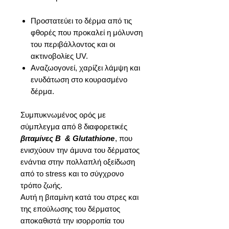
Προστατεύει το δέρμα από τις
φθορές που προκαλεί η μόλυνση
του περιβάλλοντος και οι
ακτινοβολίες UV.
Αναζωογονεί, χαρίζει λάμψη και
ενυδάτωση στο κουρασμένο
δέρμα.
Συμπυκνωμένος ορός με
σύμπλεγμα από 8 διαφορετικές
βιταμίνες Β & Glutathione
, που
ενισχύουν την άμυνα του δέρματος
ενάντια στην πολλαπλή οξείδωση
από το stress και το σύγχρονο
τρόπο ζωής.
Αυτή η βιταμίνη κατά του στρες και
της επούλωσης του δέρματος
αποκαθιστά την ισορροπία του