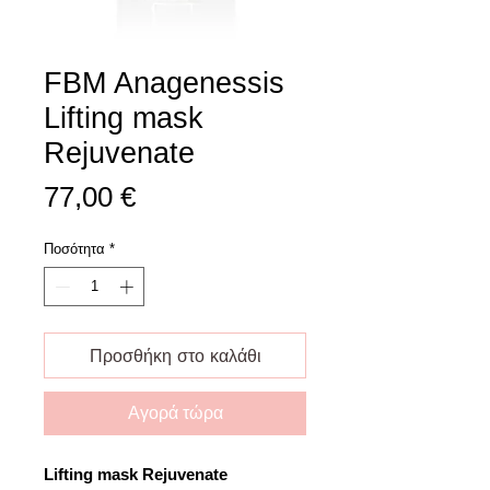
FBM Anagenessis
Lifting mask
Rejuvenate
Τιμή
77,00 €
Ποσότητα
*
Προσθήκη στο καλάθι
Αγορά τώρα
Lifting mask Rejuvenate