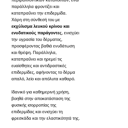
παράλληλα φροντίζει και
καταπραΰνει την επιδερμίδα.
Χάρη στη σύνθεσή του με
εκχύλισμα λευκού κρίνου και
ενυδατικούς παράγοντες
, ενισχύει
την υγρασία του δέρματος,
προσφέροντας βαθιά ενυδάτωση
και θρέψη. Παράλληλα,
καταπραΰνει και ηρεμεί τις
ευαίσθητες και αντιδραστικές
επιδερμίδες, αφήνοντας το δέρμα
απαλό, λείο και απόλυτα καθαρό.
Ιδανικό για καθημερινή χρήση,
βοηθά στην αποκατάσταση της
φυσικής ισορροπίας της
επιδερμίδας και ενισχύει τη
φρεσκάδα και την ελαστικότητά της.